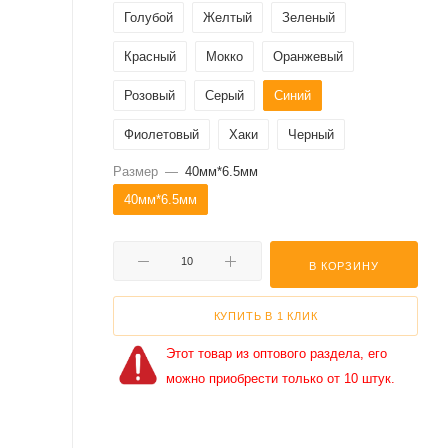
Голубой
Желтый
Зеленый
Красный
Мокко
Оранжевый
Розовый
Серый
Синий
Фиолетовый
Хаки
Черный
Размер
—
40мм*6.5мм
40мм*6.5мм
В КОРЗИНУ
КУПИТЬ В 1 КЛИК
Этот товар из оптового раздела, его
можно приобрести только от 10 штук.