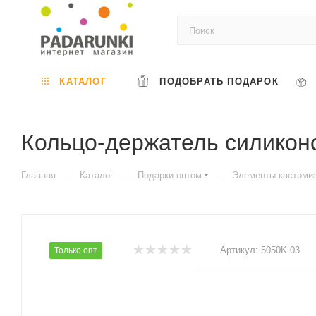
КАТАЛОГ
ПОДОБРАТЬ ПОДАРОК
Кольцо-держатель силиконо
—
—
—
Главная
Каталог
Подарки оптом
Элементы кастоми
Артикул:
5050K.03
Только опт