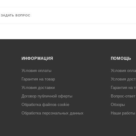
ЗАДАТЬ ВОПРОС
ИНФОРМАЦИЯ
ПОМОЩЬ
Условия оплаты
Условия опл
Гарантия на товар
Условия дост
Условия доставки
Гарантия на 
Договор публичной оферты
Вопрос-ответ
Обработка файлов cookie
Обзоры
Обработка персональных данных
Наши работы