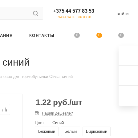
+375 44 577 83 53
ВОЙТИ
ЗАКАЗАТЬ ЗВОНОК
0
0
0
АНИЯ
КОНТАКТЫ
 синий
новое для термобутылки Olivia, синий
1.22
руб.
/шт
Нашли дешевле?
Цвет
—
Синий
Бежевый
Белый
Бирюзовый