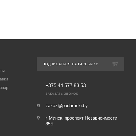
ПОДПИСАТЬСЯ НА РАССЫЛКУ
аты
авки
+375 44 577 83 53
товар
ЗАКАЗАТЬ ЗВОНОК
zakaz@padarunki.by
г. Минск, проспект Независимости
85Б