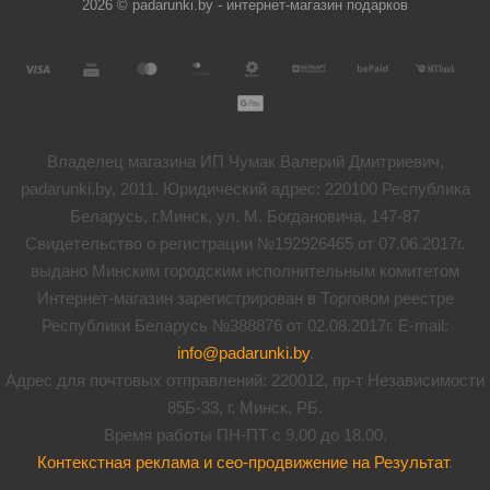
2026 © padarunki.by - интернет-магазин подарков
Владелец магазина ИП Чумак Валерий Дмитриевич,
padarunki.by, 2011. Юридический адрес: 220100 Республика
Беларусь, г.Минск, ул. М. Богдановича, 147-87
Свидетельство о регистрации №192926465 от 07.06.2017г.
выдано Минским городским исполнительным комитетом
Интернет-магазин зарегистрирован в Торговом реестре
Республики Беларусь №388876 от 02.08.2017г. E-mail:
info@padarunki.by
.
Адрес для почтовых отправлений: 220012, пр-т Независимости
85Б-33, г. Минск, РБ.
Время работы ПН-ПТ с 9.00 до 18.00.
Контекстная реклама и сео-продвижение на Результат
.