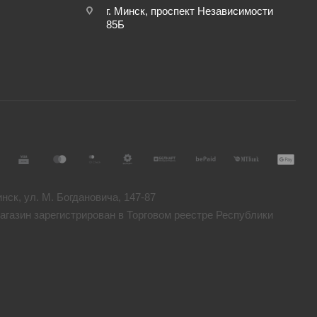
г. Минск, проспект Независимости
85Б
ск, ул. М. Богдановича, 147-87
газин зарегистрирован в Торговом реестре Республики