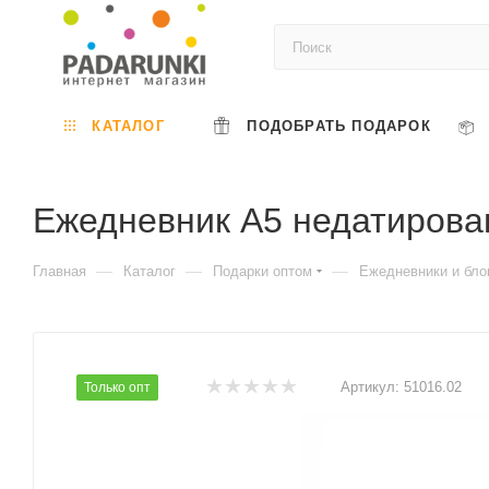
КАТАЛОГ
ПОДОБРАТЬ ПОДАРОК
Ежедневник A5 недатирован
—
—
—
Главная
Каталог
Подарки оптом
Ежедневники и бло
Артикул:
51016.02
Только опт