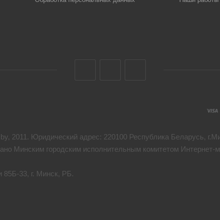
y, 2011. Юридический адрес: 220100 Республика Беларусь, г.Мин
дано Минским городским исполнительным комитетом Интернет-ма
85Б-33, г. Минск, РБ.