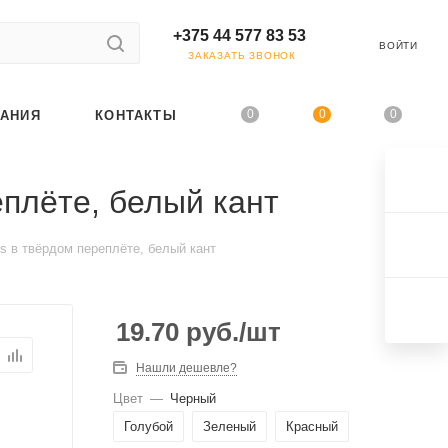
+375 44 577 83 53
ВОЙТИ
ЗАКАЗАТЬ ЗВОНОК
0
0
0
АНИЯ
КОНТАКТЫ
еплёте, белый кант
s в твёрдом переплёте, белый кант
19.70
руб.
/шт
Нашли дешевле?
Цвет
—
Черный
Голубой
Зеленый
Красный