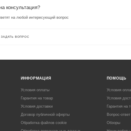
на консультация?
ветят на любой интересующий вопрос
ЗАДАТЬ ВОПРОС
ИНФОРМАЦИЯ
ПОМОЩЬ
Условия оплаты
Условия опл
Гарантия на товар
Условия дост
Условия доставки
Гарантия на 
Договор публичной оферты
Вопрос-ответ
Обработка файлов cookie
Обзоры
Обработка персональных данных
Наши работы