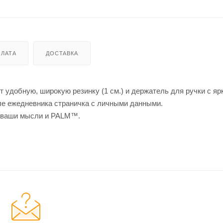
ЛАТА
ДОСТАВКА
 удобную, широкую резинку (1 см.) и держатель для ручки с яр
але ежедневника страничка с личными данными.
ы, ваши мысли и PALM™.