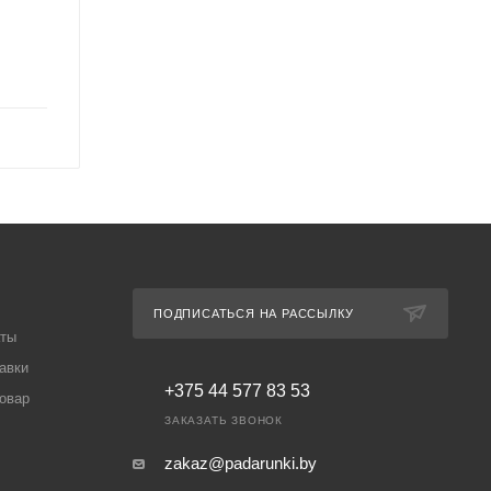
ПОДПИСАТЬСЯ НА РАССЫЛКУ
аты
авки
+375 44 577 83 53
товар
ЗАКАЗАТЬ ЗВОНОК
zakaz@padarunki.by