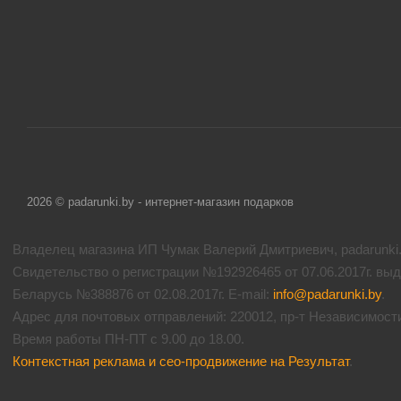
2026 © padarunki.by - интернет-магазин подарков
Владелец магазина ИП Чумак Валерий Дмитриевич, padarunki.b
Свидетельство о регистрации №192926465 от 07.06.2017г. вы
Беларусь №388876 от 02.08.2017г. E-mail:
info@padarunki.by
.
Адрес для почтовых отправлений: 220012, пр-т Независимости 
Время работы ПН-ПТ с 9.00 до 18.00.
Контекстная реклама и сео-продвижение на Результат
.