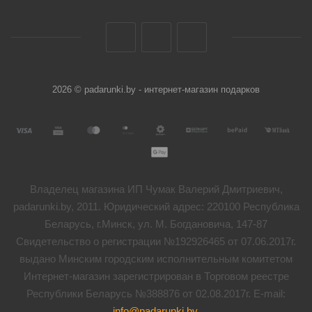
2026 © padarunki.by - интернет-магазин подарков
Владелец магазина ИП Чумак Валерий Дмитриевич,
padarunki.by, 2011. Юридический адрес: 220100 Республика
Беларусь, г.Минск, ул. М. Богдановича, 147-87
Свидетельство о регистрации №192926465 от 07.06.2017г.
выдано Минским городским исполнительным комитетом
Интернет-магазин зарегистрирован в Торговом реестре
Республики Беларусь №388876 от 02.08.2017г. E-mail:
info@padarunki.by
.