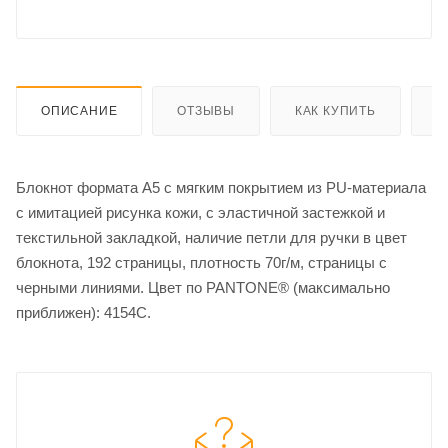
ОПИСАНИЕ
ОТЗЫВЫ
КАК КУПИТЬ
О
Блокнот формата А5 с мягким покрытием из PU-материала
с имитацией рисунка кожи, с эластичной застежкой и
текстильной закладкой, наличие петли для ручки в цвет
блокнота, 192 страницы, плотность 70г/м, страницы с
черными линиями. Цвет по PANTONE® (максимально
приближен): 4154C.