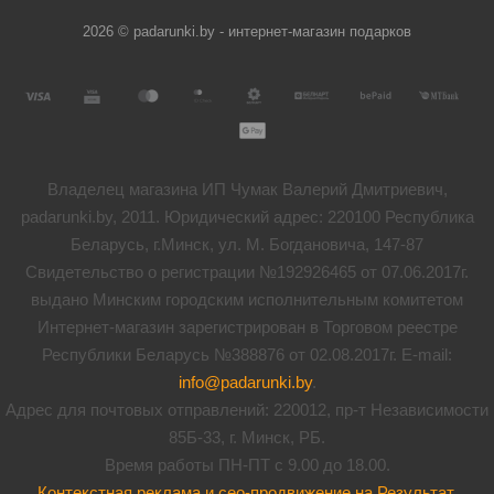
2026 © padarunki.by - интернет-магазин подарков
Владелец магазина ИП Чумак Валерий Дмитриевич,
padarunki.by, 2011. Юридический адрес: 220100 Республика
Беларусь, г.Минск, ул. М. Богдановича, 147-87
Свидетельство о регистрации №192926465 от 07.06.2017г.
выдано Минским городским исполнительным комитетом
Интернет-магазин зарегистрирован в Торговом реестре
Республики Беларусь №388876 от 02.08.2017г. E-mail:
info@padarunki.by
.
Адрес для почтовых отправлений: 220012, пр-т Независимости
85Б-33, г. Минск, РБ.
Время работы ПН-ПТ с 9.00 до 18.00.
Контекстная реклама и сео-продвижение на Результат
.