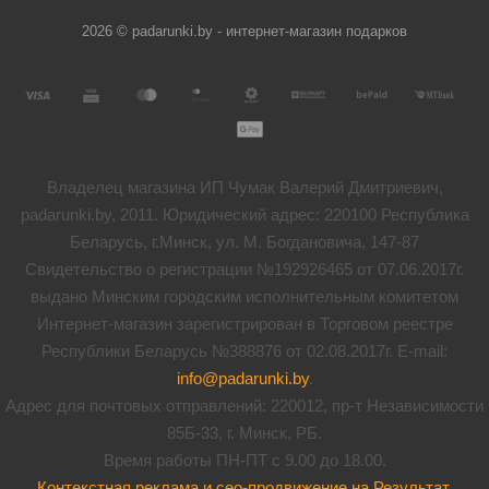
2026 © padarunki.by - интернет-магазин подарков
Владелец магазина ИП Чумак Валерий Дмитриевич,
padarunki.by, 2011. Юридический адрес: 220100 Республика
Беларусь, г.Минск, ул. М. Богдановича, 147-87
Свидетельство о регистрации №192926465 от 07.06.2017г.
выдано Минским городским исполнительным комитетом
Интернет-магазин зарегистрирован в Торговом реестре
Республики Беларусь №388876 от 02.08.2017г. E-mail:
info@padarunki.by
.
Адрес для почтовых отправлений: 220012, пр-т Независимости
85Б-33, г. Минск, РБ.
Время работы ПН-ПТ с 9.00 до 18.00.
Контекстная реклама и сео-продвижение на Результат
.