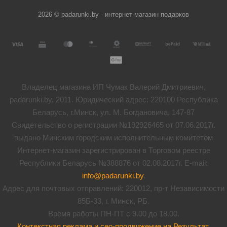
2026 © padarunki.by - интернет-магазин подарков
Владелец магазина ИП Чумак Валерий Дмитриевич,
padarunki.by, 2011. Юридический адрес: 220100 Республика
Беларусь, г.Минск, ул. М. Богдановича, 147-87
Свидетельство о регистрации №192926465 от 07.06.2017г.
выдано Минским городским исполнительным комитетом
Интернет-магазин зарегистрирован в Торговом реестре
Республики Беларусь №388876 от 02.08.2017г. E-mail:
info@padarunki.by
.
Адрес для почтовых отправлений: 220012, пр-т Независимости
85Б-33, г. Минск, РБ.
Время работы ПН-ПТ с 9.00 до 18.00.
Контекстная реклама и сео-продвижение на Результат
.