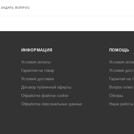
ЗАДАТЬ ВОПРОС
ИНФОРМАЦИЯ
ПОМОЩЬ
Условия оплаты
Условия опл
Гарантия на товар
Условия дост
Условия доставки
Гарантия на 
Договор публичной оферты
Вопрос-ответ
Обработка файлов cookie
Обзоры
Обработка персональных данных
Наши работы