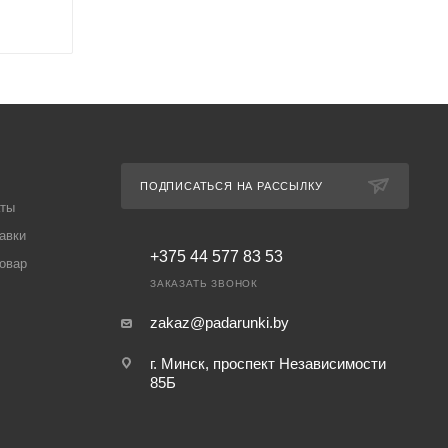
ПОДПИСАТЬСЯ НА РАССЫЛКУ
аты
авки
+375 44 577 83 53
товар
ЗАКАЗАТЬ ЗВОНОК
zakaz@padarunki.by
г. Минск, проспект Независимости
85Б