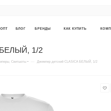
ОПТ
БЛОГ
БРЕНДЫ
КАК КУПИТЬ
КОМП
БЕЛЫЙ, 1/2
—
мперы, Свитшоты
Джемпер детский CLASICA БЕЛЫЙ, 1/2