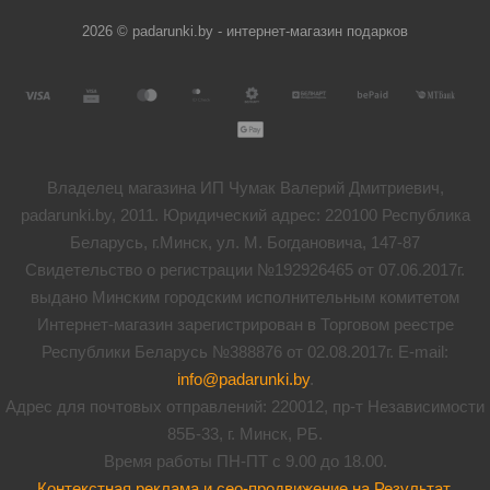
2026 © padarunki.by - интернет-магазин подарков
Владелец магазина ИП Чумак Валерий Дмитриевич,
padarunki.by, 2011. Юридический адрес: 220100 Республика
Беларусь, г.Минск, ул. М. Богдановича, 147-87
Свидетельство о регистрации №192926465 от 07.06.2017г.
выдано Минским городским исполнительным комитетом
Интернет-магазин зарегистрирован в Торговом реестре
Республики Беларусь №388876 от 02.08.2017г. E-mail:
info@padarunki.by
.
Адрес для почтовых отправлений: 220012, пр-т Независимости
85Б-33, г. Минск, РБ.
Время работы ПН-ПТ с 9.00 до 18.00.
Контекстная реклама и сео-продвижение на Результат
.