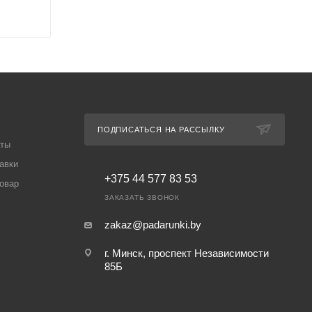
ПОДПИСАТЬСЯ НА РАССЫЛКУ
аты
авки
+375 44 577 83 53
товар
ЗАКАЗАТЬ ЗВОНОК
zakaz@padarunki.by
г. Минск, проспект Независимости
85Б