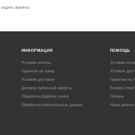
ЗАДАТЬ ВОПРОС
ИНФОРМАЦИЯ
ПОМОЩЬ
Условия оплаты
Условия опл
Гарантия на товар
Условия дост
Условия доставки
Гарантия на 
Договор публичной оферты
Вопрос-ответ
Обработка файлов cookie
Обзоры
Обработка персональных данных
Наши работы