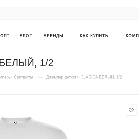
ОПТ
БЛОГ
БРЕНДЫ
КАК КУПИТЬ
КОМП
БЕЛЫЙ, 1/2
—
мперы, Свитшоты
Джемпер детский CLASICA БЕЛЫЙ, 1/2