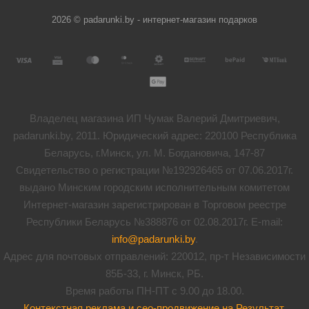
2026 © padarunki.by - интернет-магазин подарков
Владелец магазина ИП Чумак Валерий Дмитриевич,
padarunki.by, 2011. Юридический адрес: 220100 Республика
Беларусь, г.Минск, ул. М. Богдановича, 147-87
Свидетельство о регистрации №192926465 от 07.06.2017г.
выдано Минским городским исполнительным комитетом
Интернет-магазин зарегистрирован в Торговом реестре
Республики Беларусь №388876 от 02.08.2017г. E-mail:
info@padarunki.by
.
Адрес для почтовых отправлений: 220012, пр-т Независимости
85Б-33, г. Минск, РБ.
Время работы ПН-ПТ с 9.00 до 18.00.
Контекстная реклама и сео-продвижение на Результат
.