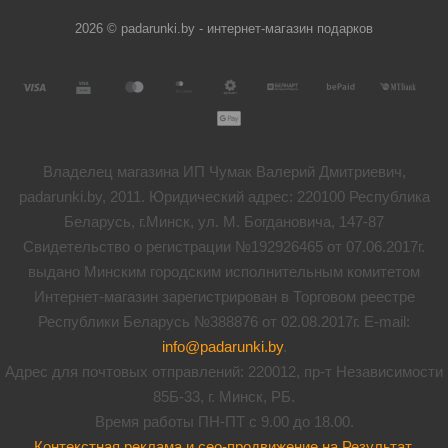
2026 © padarunki.by - интернет-магазин подарков
Владелец магазина ИП Чумак Валерий Дмитриевич,
padarunki.by, 2011. Юридический адрес: 220100 Республика
Беларусь, г.Минск, ул. М. Богдановича, 147-87
Свидетельство о регистрации №192926465 от 07.06.2017г.
выдано Минским городским исполнительным комитетом
Интернет-магазин зарегистрирован в Торговом реестре
Республики Беларусь №388876 от 02.08.2017г. E-mail:
info@padarunki.by
.
Адрес для почтовых отправлений: 220012, пр-т Независимости
85Б-33, г. Минск, РБ.
Время работы ПН-ПТ с 9.00 до 18.00.
Контекстная реклама и сео-продвижение на Результат
.