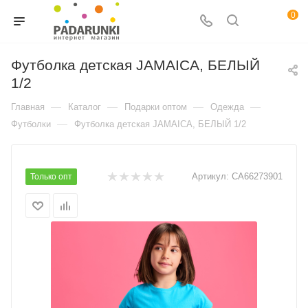
0
Футболка детская JAMAICA, БЕЛЫЙ
1/2
—
—
—
—
Главная
Каталог
Подарки оптом
Одежда
—
Футболки
Футболка детская JAMAICA, БЕЛЫЙ 1/2
Артикул:
CA66273901
Только опт