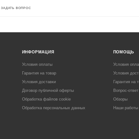
ЗАДАТЬ ВОПРОС
ИНФОРМАЦИЯ
ПОМОЩЬ
Условия оплаты
Условия опл
Гарантия на товар
Условия дост
Условия доставки
Гарантия на 
Договор публичной оферты
Вопрос-ответ
Обработка файлов cookie
Обзоры
Обработка персональных данных
Наши работы