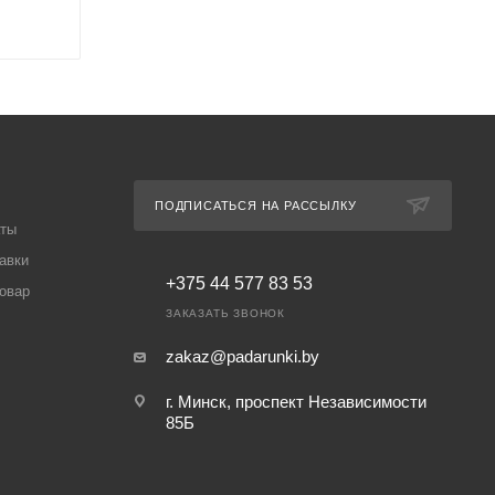
ПОДПИСАТЬСЯ НА РАССЫЛКУ
аты
авки
+375 44 577 83 53
товар
ЗАКАЗАТЬ ЗВОНОК
zakaz@padarunki.by
г. Минск, проспект Независимости
85Б