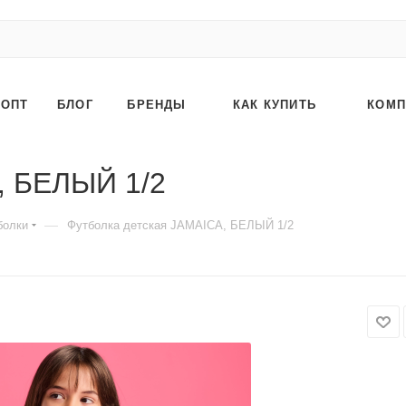
ОПТ
БЛОГ
БРЕНДЫ
КАК КУПИТЬ
КОМП
, БЕЛЫЙ 1/2
—
болки
Футболка детская JAMAICA, БЕЛЫЙ 1/2