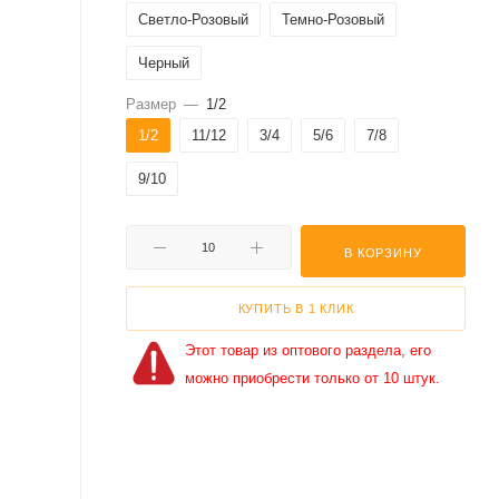
Светло-Розовый
Темно-Розовый
Черный
Размер
—
1/2
1/2
11/12
3/4
5/6
7/8
9/10
В КОРЗИНУ
КУПИТЬ В 1 КЛИК
Этот товар из оптового раздела, его
можно приобрести только от 10 штук.