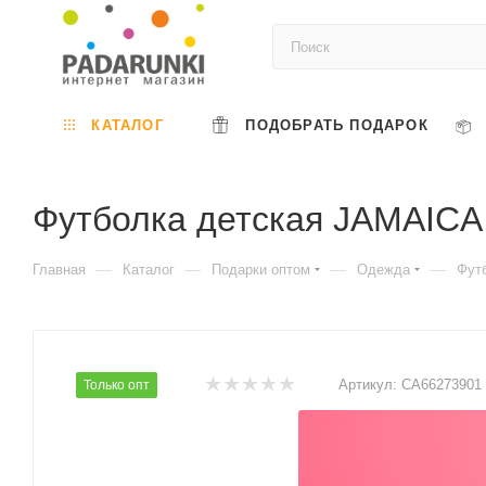
КАТАЛОГ
ПОДОБРАТЬ ПОДАРОК
Футболка детская JAMAICA
—
—
—
—
Главная
Каталог
Подарки оптом
Одежда
Фут
Артикул:
CA66273901
Только опт