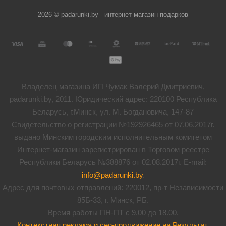
2026 © padarunki.by - интернет-магазин подарков
Владелец магазина ИП Чумак Валерий Дмитриевич,
padarunki.by, 2011. Юридический адрес: 220100 Республика
Беларусь, г.Минск, ул. М. Богдановича, 147-87
Свидетельство о регистрации №192926465 от 07.06.2017г.
выдано Минским городским исполнительным комитетом
Интернет-магазин зарегистрирован в Торговом реестре
Республики Беларусь №388876 от 02.08.2017г. E-mail:
info@padarunki.by
.
Адрес для почтовых отправлений: 220012, пр-т Независимости
85Б-33, г. Минск, РБ.
Время работы ПН-ПТ с 9.00 до 18.00.
Контекстная реклама и сео-продвижение на Результат
.