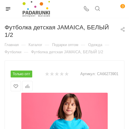
0
Футболка детская JAMAICA, БЕЛЫЙ
1/2
—
—
—
—
Главная
Каталог
Подарки оптом
Одежда
—
Футболки
Футболка детская JAMAICA, БЕЛЫЙ 1/2
Артикул:
CA66273901
Только опт