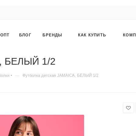
ОПТ
БЛОГ
БРЕНДЫ
КАК КУПИТЬ
КОМП
, БЕЛЫЙ 1/2
—
болки
Футболка детская JAMAICA, БЕЛЫЙ 1/2