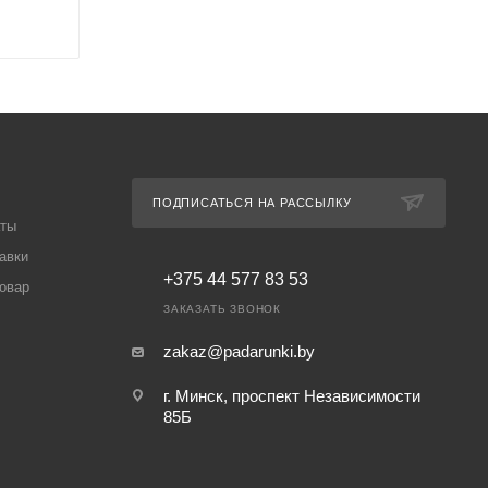
ПОДПИСАТЬСЯ НА РАССЫЛКУ
аты
авки
+375 44 577 83 53
товар
ЗАКАЗАТЬ ЗВОНОК
zakaz@padarunki.by
г. Минск, проспект Независимости
85Б