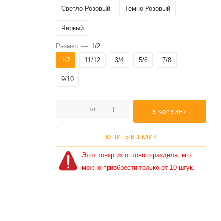
Светло-Розовый
Темно-Розовый
Черный
Размер
—
1/2
1/2
11/12
3/4
5/6
7/8
9/10
В КОРЗИНУ
КУПИТЬ В 1 КЛИК
Этот товар из оптового раздела, его
можно приобрести только от 10 штук.