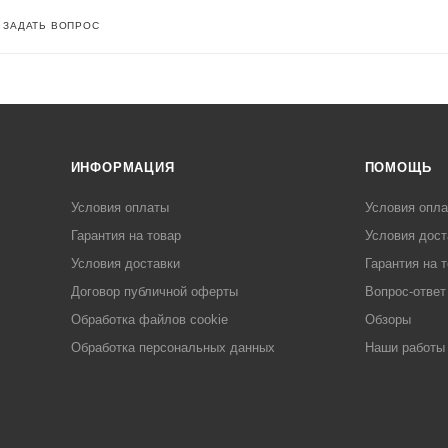
ЗАДАТЬ ВОПРОС
ИНФОРМАЦИЯ
ПОМОЩЬ
Условия оплаты
Условия опл
Гарантия на товар
Условия дост
Условия доставки
Гарантия на 
Договор публичной оферты
Вопрос-ответ
Обработка файлов cookie
Обзоры
Обработка персональных данных
Наши работы