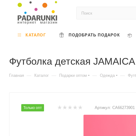
КАТАЛОГ
ПОДОБРАТЬ ПОДАРОК
Футболка детская JAMAICA
—
—
—
—
Главная
Каталог
Подарки оптом
Одежда
Фут
Артикул:
CA66273901
Только опт