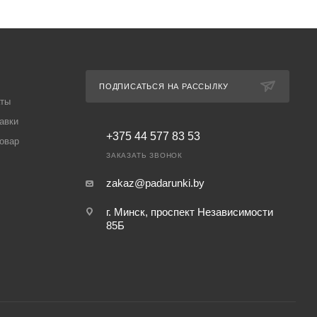
ПОДПИСАТЬСЯ НА РАССЫЛКУ
аты
авки
+375 44 577 83 53
товар
ЗАКАЗАТЬ ЗВОНОК
zakaz@padarunki.by
г. Минск, проспект Независимости
85Б