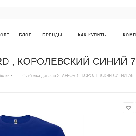
ОПТ
БЛОГ
БРЕНДЫ
КАК КУПИТЬ
КОМП
ORD , КОРОЛЕВСКИЙ СИНИЙ 7
—
болки
Футболка детская STAFFORD , КОРОЛЕВСКИЙ СИНИЙ 7/8