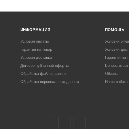
ИНФОРМАЦИЯ
ПОМОЩЬ
Условия оплаты
Условия опл
Гарантия на товар
Условия дост
Условия доставки
Гарантия на 
Договор публичной оферты
Вопрос-ответ
Обработка файлов cookie
Обзоры
Обработка персональных данных
Наши работы