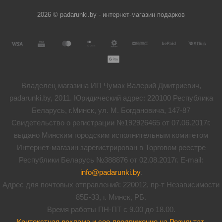
2026 © padarunki.by - интернет-магазин подарков
Владелец магазина ИП Чумак Валерий Дмитриевич,
padarunki.by, 2011. Юридический адрес: 220100 Республика
Беларусь, г.Минск, ул. М. Богдановича, 147-87
Свидетельство о регистрации №192926465 от 07.06.2017г.
выдано Минским городским исполнительным комитетом
Интернет-магазин зарегистрирован в Торговом реестре
Республики Беларусь №388876 от 02.08.2017г. E-mail:
info@padarunki.by
.
Адрес для почтовых отправлений: 220012, пр-т Независимости
85Б-33, г. Минск, РБ.
Время работы ПН-ПТ с 9.00 до 18.00.
Контекстная реклама и сео-продвижение на Результат
.