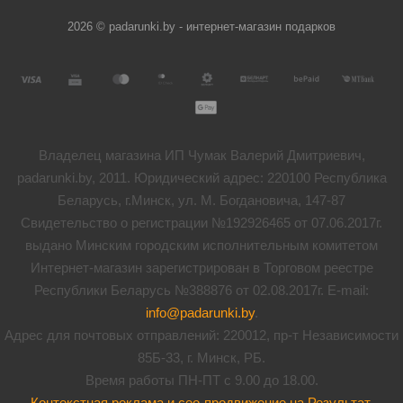
2026 © padarunki.by - интернет-магазин подарков
Владелец магазина ИП Чумак Валерий Дмитриевич,
padarunki.by, 2011. Юридический адрес: 220100 Республика
Беларусь, г.Минск, ул. М. Богдановича, 147-87
Свидетельство о регистрации №192926465 от 07.06.2017г.
выдано Минским городским исполнительным комитетом
Интернет-магазин зарегистрирован в Торговом реестре
Республики Беларусь №388876 от 02.08.2017г. E-mail:
info@padarunki.by
.
Адрес для почтовых отправлений: 220012, пр-т Независимости
85Б-33, г. Минск, РБ.
Время работы ПН-ПТ с 9.00 до 18.00.
Контекстная реклама и сео-продвижение на Результат
.