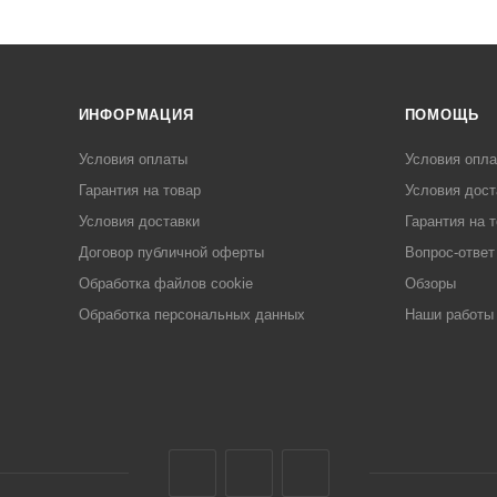
ИНФОРМАЦИЯ
ПОМОЩЬ
Условия оплаты
Условия опл
Гарантия на товар
Условия дост
Условия доставки
Гарантия на 
Договор публичной оферты
Вопрос-ответ
Обработка файлов cookie
Обзоры
Обработка персональных данных
Наши работы