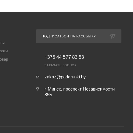
ПОДПИСАТЬСЯ НА РАССЫЛКУ
аты
авки
+375 44 577 83 53
товар
ЗАКАЗАТЬ ЗВОНОК
zakaz@padarunki.by
г. Минск, проспект Независимости
85Б