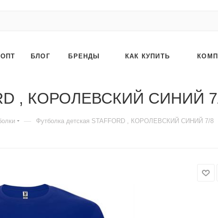
ОПТ
БЛОГ
БРЕНДЫ
КАК КУПИТЬ
КОМП
ORD , КОРОЛЕВСКИЙ СИНИЙ 7
—
болки
Футболка детская STAFFORD , КОРОЛЕВСКИЙ СИНИЙ 7/8