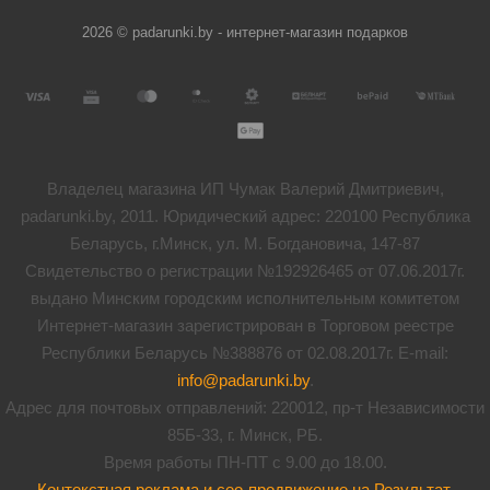
2026 © padarunki.by - интернет-магазин подарков
Владелец магазина ИП Чумак Валерий Дмитриевич,
padarunki.by, 2011. Юридический адрес: 220100 Республика
Беларусь, г.Минск, ул. М. Богдановича, 147-87
Свидетельство о регистрации №192926465 от 07.06.2017г.
выдано Минским городским исполнительным комитетом
Интернет-магазин зарегистрирован в Торговом реестре
Республики Беларусь №388876 от 02.08.2017г. E-mail:
info@padarunki.by
.
Адрес для почтовых отправлений: 220012, пр-т Независимости
85Б-33, г. Минск, РБ.
Время работы ПН-ПТ с 9.00 до 18.00.
Контекстная реклама и сео-продвижение на Результат
.