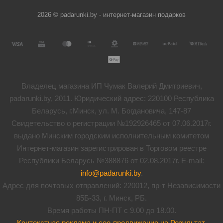
2026 © padarunki.by - интернет-магазин подарков
Владелец магазина ИП Чумак Валерий Дмитриевич,
padarunki.by, 2011. Юридический адрес: 220100 Республика
Беларусь, г.Минск, ул. М. Богдановича, 147-87
Свидетельство о регистрации №192926465 от 07.06.2017г.
выдано Минским городским исполнительным комитетом
Интернет-магазин зарегистрирован в Торговом реестре
Республики Беларусь №388876 от 02.08.2017г. E-mail:
info@padarunki.by
.
Адрес для почтовых отправлений: 220012, пр-т Независимости
85Б-33, г. Минск, РБ.
Время работы ПН-ПТ с 9.00 до 18.00.
Контекстная реклама и сео-продвижение на Результат
.