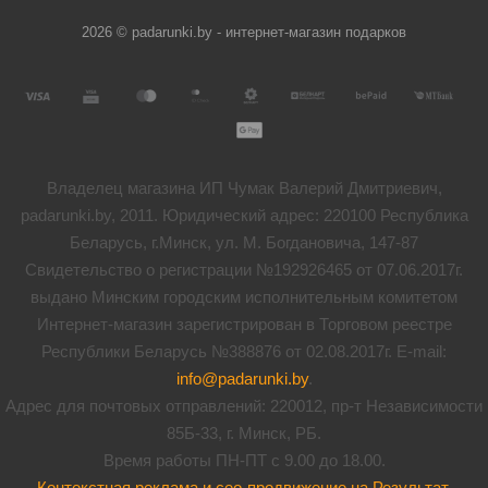
2026 © padarunki.by - интернет-магазин подарков
Владелец магазина ИП Чумак Валерий Дмитриевич,
padarunki.by, 2011. Юридический адрес: 220100 Республика
Беларусь, г.Минск, ул. М. Богдановича, 147-87
Свидетельство о регистрации №192926465 от 07.06.2017г.
выдано Минским городским исполнительным комитетом
Интернет-магазин зарегистрирован в Торговом реестре
Республики Беларусь №388876 от 02.08.2017г. E-mail:
info@padarunki.by
.
Адрес для почтовых отправлений: 220012, пр-т Независимости
85Б-33, г. Минск, РБ.
Время работы ПН-ПТ с 9.00 до 18.00.
Контекстная реклама и сео-продвижение на Результат
.