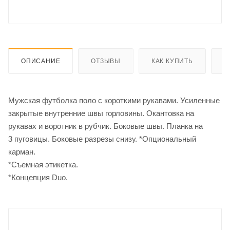
ОПИСАНИЕ
ОТЗЫВЫ
КАК КУПИТЬ
О
Мужская футболка поло с короткими рукавами. Усиленные
закрытые внутренние швы горловины. Окантовка на
рукавах и воротник в рубчик. Боковые швы. Планка на
3 пуговицы. Боковые разрезы снизу. *Опциональный
карман.
*Съемная этикетка.
*Концепция Duo.