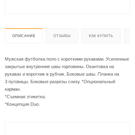
ОПИСАНИЕ
ОТЗЫВЫ
КАК КУПИТЬ
О
Мужская футболка поло с короткими рукавами. Усиленные
закрытые внутренние швы горловины. Окантовка на
рукавах и воротник в рубчик. Боковые швы. Планка на
3 пуговицы. Боковые разрезы снизу. *Опциональный
карман.
*Съемная этикетка.
*Концепция Duo.