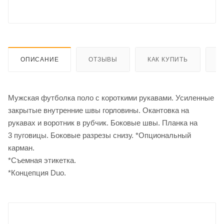
ОПИСАНИЕ
ОТЗЫВЫ
КАК КУПИТЬ
О
Мужская футболка поло с короткими рукавами. Усиленные
закрытые внутренние швы горловины. Окантовка на
рукавах и воротник в рубчик. Боковые швы. Планка на
3 пуговицы. Боковые разрезы снизу. *Опциональный
карман.
*Съемная этикетка.
*Концепция Duo.