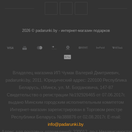
2026 © padarunki.by - интернет-магазин подарков
Владелец магазина ИП Чумак Валерий Дмитриевич,
padarunki.by, 2011. Юридический адрес: 220100 Республика
Беларусь, г.Минск, ул. М. Богдановича, 147-87
Свидетельство о регистрации №192926465 от 07.06.2017г.
выдано Минским городским исполнительным комитетом
Интернет-магазин зарегистрирован в Торговом реестре
Республики Беларусь №388876 от 02.08.2017г. E-mail:
info@padarunki.by
.
Адрес для почтовых отправлений: 220012, пр-т Независимости