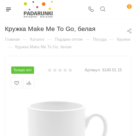
0
Кружка Make Me To Go, белая
—
—
—
—
Главная
Каталог
Подарки оптом
Посуда
Кружки
—
Кружка Make Me To Go, белая
Артикул:
6140.01.15
Только опт