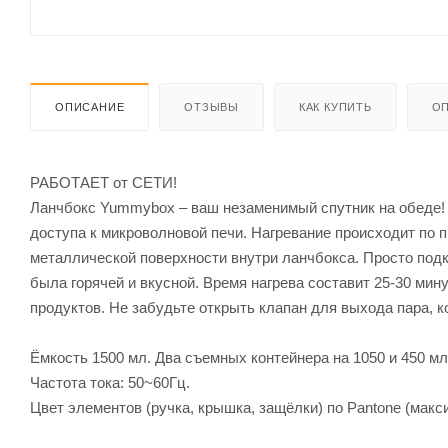
ОПИСАНИЕ
ОТЗЫВЫ
КАК КУПИТЬ
ОП
РАБОТАЕТ от СЕТИ!
Ланчбокс Yummybox – ваш незаменимый спутник на обеде! 
доступа к микроволновой печи. Нагревание происходит по п
металлической поверхности внутри ланчбокса. Просто подкл
была горячей и вкусной. Время нагрева составит 25-30 мин
продуктов. Не забудьте открыть клапан для выхода пара, 
Ёмкость 1500 мл. Два съемных контейнера на 1050 и 450 мл
Частота тока: 50~60Гц.
Цвет элементов (ручка, крышка, защёлки) по Pantone (макс