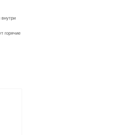
 внутри
ут горячие