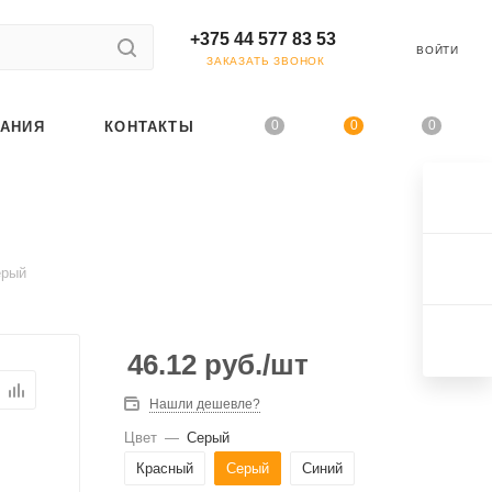
+375 44 577 83 53
ВОЙТИ
ЗАКАЗАТЬ ЗВОНОК
0
0
0
АНИЯ
КОНТАКТЫ
ерый
46.12
руб.
/шт
Нашли дешевле?
Цвет
—
Серый
Красный
Серый
Синий