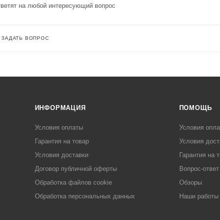
ветят на любой интересующий вопрос
ЗАДАТЬ ВОПРОС
ИНФОРМАЦИЯ
ПОМОЩЬ
Условия оплаты
Условия опл
Гарантия на товар
Условия дост
Условия доставки
Гарантия на 
Договор публичной оферты
Вопрос-ответ
Обработка файлов cookie
Обзоры
Обработка персональных данных
Наши работы