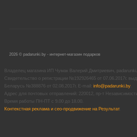
2026 © padarunki.by - интернет-магазин подарков
Владелец магазина ИП Чумак Валерий Дмитриевич, padarunki.b
Свидетельство о регистрации №192926465 от 07.06.2017г. вы
Беларусь №388876 от 02.08.2017г. E-mail:
info@padarunki.by
.
Адрес для почтовых отправлений: 220012, пр-т Независимости 
Время работы ПН-ПТ с 9.00 до 18.00.
Контекстная реклама и сео-продвижение на Результат
.