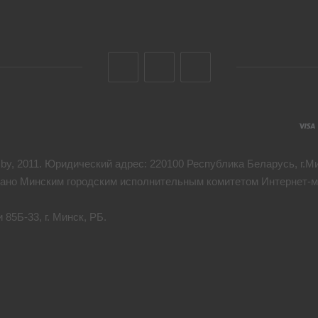
y, 2011. Юридический адрес: 220100 Республика Беларусь, г.Мин
дано Минским городским исполнительным комитетом Интернет-ма
85Б-33, г. Минск, РБ.