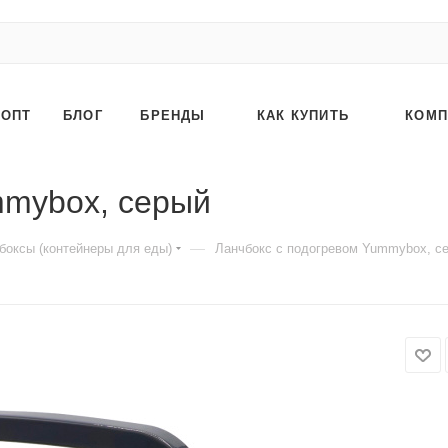
ОПТ
БЛОГ
БРЕНДЫ
КАК КУПИТЬ
КОМП
mmybox, серый
—
боксы (контейнеры для еды)
Ланчбокс с подогревом Yummybox, с