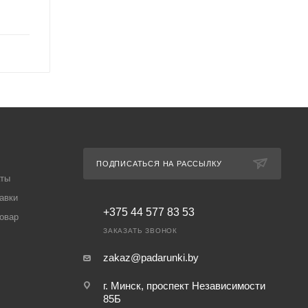
ПОДПИСАТЬСЯ НА РАССЫЛКУ
аты
авки
+375 44 577 83 53
товар
ЗАКАЗАТЬ ЗВОНОК
zakaz@padarunki.by
г. Минск, проспект Независимости
85Б