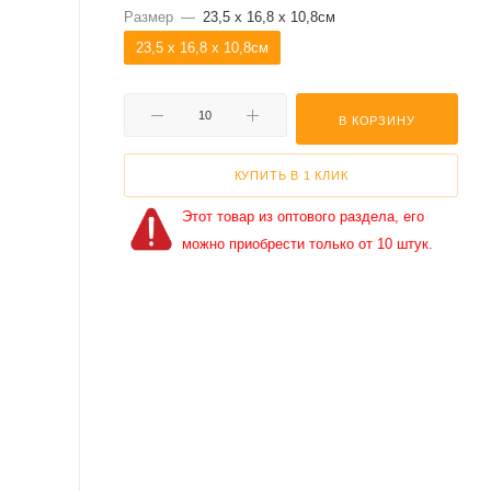
Размер
—
23,5 x 16,8 x 10,8см
23,5 x 16,8 x 10,8см
В КОРЗИНУ
КУПИТЬ В 1 КЛИК
Этот товар из оптового раздела, его
можно приобрести только от 10 штук.