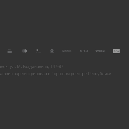
ск, ул. М. Богдановича, 147-87
газин зарегистрирован в Торговом реестре Республики