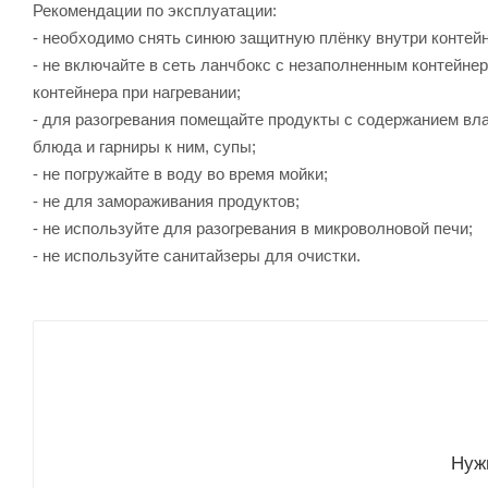
Рекомендации по эксплуатации:
- необходимо снять синюю защитную плёнку внутри контей
- не включайте в сеть ланчбокс с незаполненным контейнер
контейнера при нагревании;
- для разогревания помещайте продукты с содержанием вла
блюда и гарниры к ним, супы;
- не погружайте в воду во время мойки;
- не для замораживания продуктов;
- не используйте для разогревания в микроволновой печи;
- не используйте санитайзеры для очистки.
Нуж