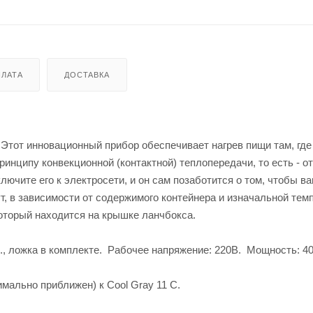
ЛАТА
ДОСТАВКА
Этот инновационный прибор обеспечивает нагрев пищи там, где
ринципу конвекционной (контактной) теплопередачи, то есть - от
ючите его к электросети, и он сам позаботится о том, чтобы в
ут, в зависимости от содержимого контейнера и изначальной те
который находится на крышке ланчбокса.
., ложка в комплекте. Рабочее напряжение: 220В. Мощность: 40
имально приближен) к Cool Gray 11 C.