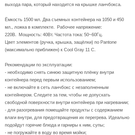
выхода пара, который находится на крышке ланчбокса.
Ёмкость 1500 мл. Два съемных контейнера на 1050 и 450
мл., ложка в комплекте. Рабочее напряжение:
220В. Мощность: 40Вт. Частота тока: 50~60Гц.
Цвет элементов (ручка, крышка, защёлки) по Pantone
(максимально приближен) к Cool Gray 11 C.
Рекомендации по эксплуатации:
- необходимо снять синюю защитную плёнку внутри
контейнера перед первым использованием;
- не включайте в сеть ланчбокс с незаполненным
контейнером. Следите за тем, чтобы не допускать
свободной поверхности внутри контейнера при нагревании;
- для разогревания помещайте продукты с содержанием
влаги внутри, для предотвращения их перегрева. Идеально
подойдут горячие блюда и гарниры к ним, супы;
- не погружайте в воду во время мойки;