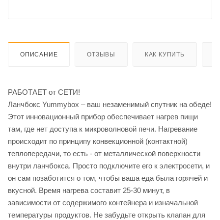
ОПИСАНИЕ
ОТЗЫВЫ
КАК КУПИТЬ
О
РАБОТАЕТ от СЕТИ!
Ланчбокс Yummybox – ваш незаменимый спутник на обеде!
Этот инновационный прибор обеспечивает нагрев пищи
там, где нет доступа к микроволновой печи. Нагревание
происходит по принципу конвекционной (контактной)
теплопередачи, то есть - от металлической поверхности
внутри ланчбокса. Просто подключите его к электросети, и
он сам позаботится о том, чтобы ваша еда была горячей и
вкусной. Время нагрева составит 25-30 минут, в
зависимости от содержимого контейнера и изначальной
температуры продуктов. Не забудьте открыть клапан для