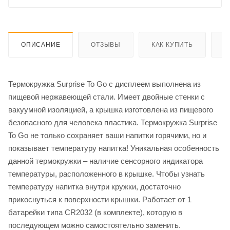
ОПИСАНИЕ
ОТЗЫВЫ
КАК КУПИТЬ
О
Термокружка Surprise To Go с дисплеем выполнена из
пищевой нержавеющей стали. Имеет двойные стенки с
вакуумной изоляцией, а крышка изготовлена из пищевого
безопасного для человека пластика. Термокружка Surprise
To Go не только сохраняет ваши напитки горячими, но и
показывает температуру напитка! Уникальная особенность
данной термокружки – наличие сенсорного индикатора
температуры, расположенного в крышке. Чтобы узнать
температуру напитка внутри кружки, достаточно
прикоснуться к поверхности крышки. Работает от 1
батарейки типа CR2032 (в комплекте), которую в
последующем можно самостоятельно заменить.