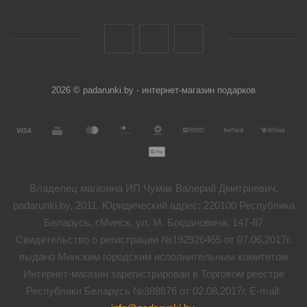
2026 © padarunki.by - интернет-магазин подарков
Владелец магазина ИП Чумак Валерий Дмитриевич,
padarunki.by, 2011. Юридический адрес: 220100 Республика
Беларусь, г.Минск, ул. М. Богдановича, 147-87
Свидетельство о регистрации №192926465 от 07.06.2017г.
выдано Минским городским исполнительным комитетом
Интернет-магазин зарегистрирован в Торговом реестре
Республики Беларусь №388876 от 02.08.2017г. E-mail: