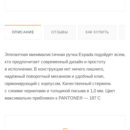
ОПИСАНИЕ
ОТЗЫВЫ
КАК КУПИТЬ
О
Элегантная минималистичная ручка Espada подойдёт всем,
кто предпочитает современный дизайн и простоту
в исполнении. В конструкции нет ничего лишнего,
надёжный поворотный механизм и удобный клип,
гармонирующий с корпусом. Качественный стержень
с синими чернилами и толщиной письма в 1,0 мм. Цвет
максимально приближен к PANTONE® — 187 C