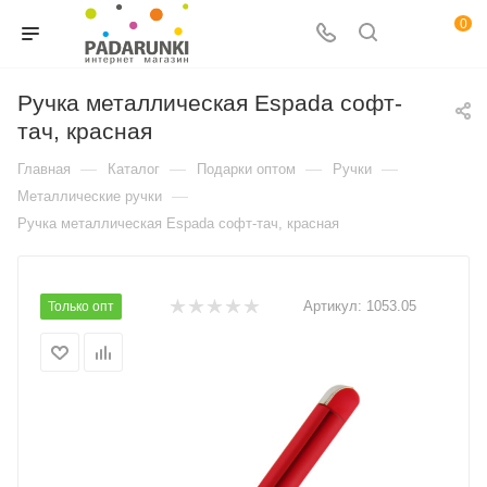
0
Ручка металлическая Espada софт-
тач, красная
—
—
—
—
Главная
Каталог
Подарки оптом
Ручки
—
Металлические ручки
Ручка металлическая Espada софт-тач, красная
Артикул:
1053.05
Только опт