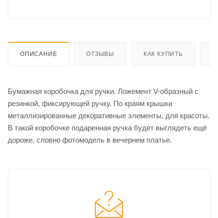
ОПИСАНИЕ
ОТЗЫВЫ
КАК КУПИТЬ
О
Бумажная коробочка для ручки. Ложемент V-образный с
резинкой, фиксирующей ручку. По краям крышки
металлизированные декоративные элементы, для красоты.
В такой коробочке подаренная ручка будет выглядеть ещё
дороже, словно фотомодель в вечернем платье.