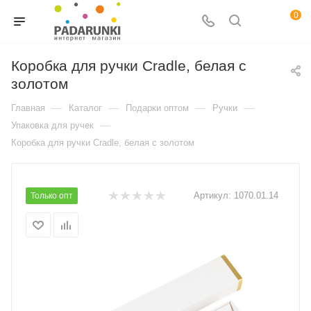
0
Коробка для ручки Cradle, белая с
золотом
—
—
—
—
Главная
Каталог
Подарки оптом
Ручки
—
Упаковка для ручек
Коробка для ручки Cradle, белая с золотом
Артикул:
1070.01.14
Только опт