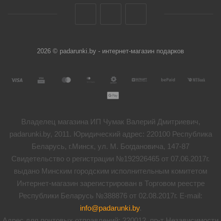
2026 © padarunki.by - интернет-магазин подарков
Владелец магазина ИП Чумак Валерий Дмитриевич,
padarunki.by, 2011. Юридический адрес: 220100 Республика
Беларусь, г.Минск, ул. М. Богдановича, 147-87
Свидетельство о регистрации №192926465 от 07.06.2017г.
выдано Минским городским исполнительным комитетом
Интернет-магазин зарегистрирован в Торговом реестре
Республики Беларусь №388876 от 02.08.2017г. E-mail:
info@padarunki.by
.
Адрес для почтовых отправлений: 220012, пр-т Независимости