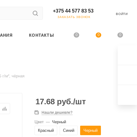
+375 44 577 83 53
ВОЙТИ
ЗАКАЗАТЬ ЗВОНОК
0
0
0
АНИЯ
КОНТАКТЫ
г/м², чёрная
17.68
руб.
/шт
Нашли дешевле?
Цвет
—
Черный
Красный
Синий
Черный