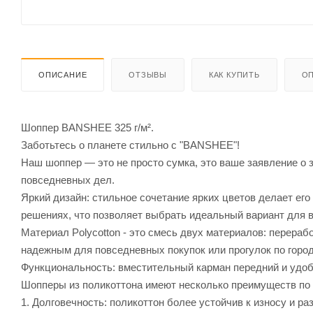
ОПИСАНИЕ
ОТЗЫВЫ
КАК КУПИТЬ
ОП
Шоппер BANSHEE 325 г/м².
Заботьтесь о планете стильно с "BANSHEE"!
Наш шоппер — это не просто сумка, это ваше заявление о з
повседневных дел.
Яркий дизайн: стильное сочетание ярких цветов делает е
решениях, что позволяет выбрать идеальный вариант для в
Материал Polycotton - это смесь двух материалов: перераб
надежным для повседневных покупок или прогулок по город
Функциональность: вместительный карман передний и удоб
Шопперы из поликоттона имеют несколько преимуществ по 
1. Долговечность: поликоттон более устойчив к износу и р