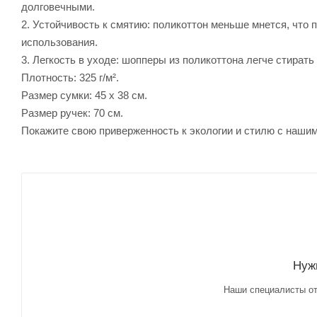
долговечными.
2. Устойчивость к смятию: поликоттон меньше мнется, что
использования.
3. Легкость в уходе: шопперы из поликоттона легче стират
Плотность: 325 г/м².
Размер сумки: 45 х 38 см.
Размер ручек: 70 см.
Покажите свою приверженность к экологии и стилю с наши
Нуж
Наши специалисты от