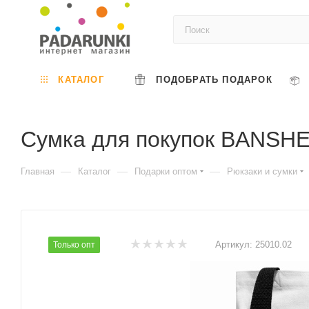
КАТАЛОГ
ПОДОБРАТЬ ПОДАРОК
Сумка для покупок BANSHEE
—
—
—
Главная
Каталог
Подарки оптом
Рюкзаки и сумки
Артикул:
25010.02
Только опт