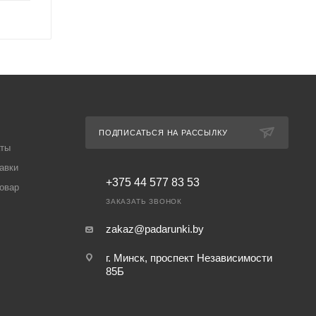
ПОДПИСАТЬСЯ НА РАССЫЛКУ
аты
авки
+375 44 577 83 53
товар
ЗАКАЗАТЬ ЗВОНОК
zakaz@padarunki.by
г. Минск, проспект Независимости
85Б