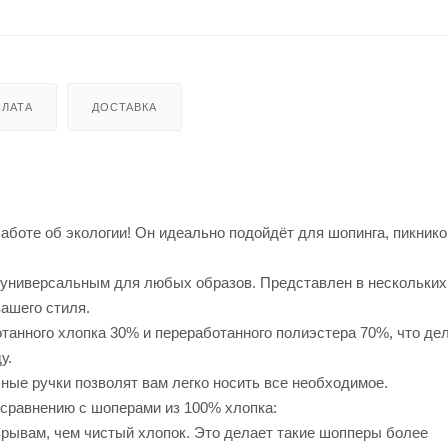
ЛАТА
ДОСТАВКА
аботе об экологии! Он идеально подойдёт для шопинга, пикнико
го универсальным для любых образов. Представлен в нескольки
ашего стиля.
отанного хлопка 30% и переработанного полиэстера 70%, что дел
у.
ные ручки позволят вам легко носить все необходимое.
сравнению с шоперами из 100% хлопка:
азрывам, чем чистый хлопок. Это делает такие шопперы более