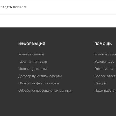
ЗАДАТЬ ВОПРОС
ИНФОРМАЦИЯ
ПОМОЩЬ
Условия оплаты
Условия опл
Гарантия на товар
Условия дост
Условия доставки
Гарантия на 
Договор публичной оферты
Вопрос-ответ
Обработка файлов cookie
Обзоры
Обработка персональных данных
Наши работы