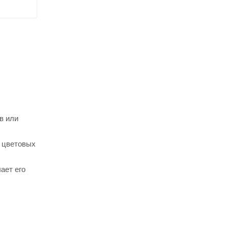
в или
х цветовых
ает его