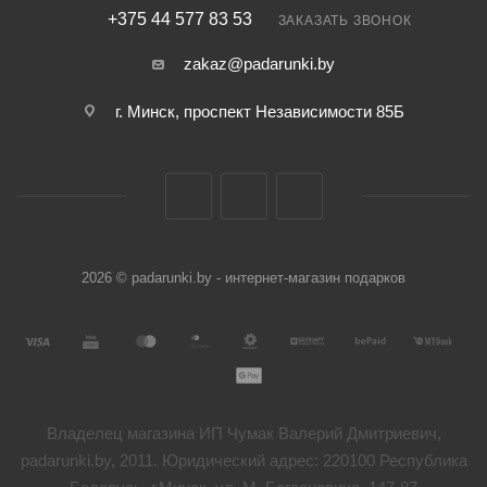
+375 44 577 83 53
ЗАКАЗАТЬ ЗВОНОК
zakaz@padarunki.by
г. Минск, проспект Независимости 85Б
2026 © padarunki.by - интернет-магазин подарков
Владелец магазина ИП Чумак Валерий Дмитриевич,
padarunki.by, 2011. Юридический адрес: 220100 Республика