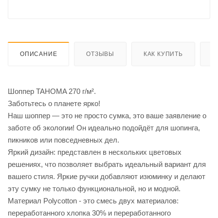
ОПИСАНИЕ
ОТЗЫВЫ
КАК КУПИТЬ
О
Шоппер TAHOMA 270 г/м².
Заботьтесь о планете ярко!
Наш шоппер — это не просто сумка, это ваше заявление о
заботе об экологии! Он идеально подойдёт для шопинга,
пикников или повседневных дел.
Яркий дизайн: представлен в нескольких цветовых
решениях, что позволяет выбрать идеальный вариант для
вашего стиля. Яркие ручки добавляют изюминку и делают
эту сумку не только функциональной, но и модной.
Материал Polycotton - это смесь двух материалов:
переработанного хлопка 30% и переработанного