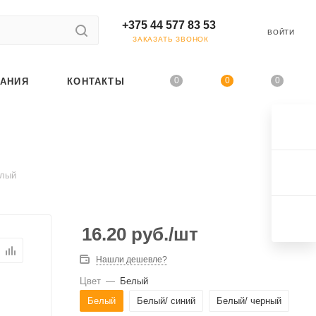
+375 44 577 83 53
ВОЙТИ
ЗАКАЗАТЬ ЗВОНОК
0
0
0
АНИЯ
КОНТАКТЫ
елый
16.20
руб.
/шт
Нашли дешевле?
Цвет
—
Белый
Белый
Белый/ синий
Белый/ черный