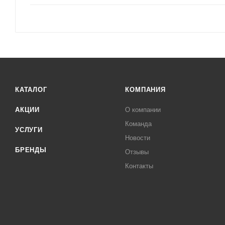
КАТАЛОГ
КОМПАНИЯ
АКЦИИ
О компании
Команда
УСЛУГИ
Новости
БРЕНДЫ
Отзывы
Контакты