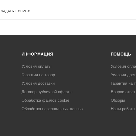
ЗАДАТЬ ВОПРОС
ИНФОРМАЦИЯ
ПОМОЩЬ
Условия оплаты
Условия опл
Гарантия на товар
Условия дост
Условия доставки
Гарантия на 
Договор публичной оферты
Вопрос-ответ
Обработка файлов cookie
Обзоры
Обработка персональных данных
Наши работы