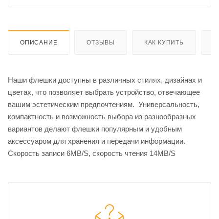
ОПИСАНИЕ
ОТЗЫВЫ
КАК КУПИТЬ
О
Наши флешки доступны в различных стилях, дизайнах и
цветах, что позволяет выбрать устройство, отвечающее
вашим эстетическим предпочтениям. Универсальность,
компактность и возможность выбора из разнообразных
вариантов делают флешки популярным и удобным
аксессуаром для хранения и передачи информации.
Скорость записи 6MB/S, скорость чтения 14MB/S