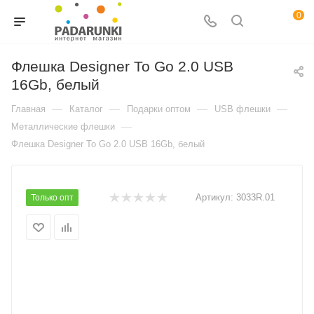
0
Флешка Designer To Go 2.0 USB
16Gb, белый
—
—
—
—
Главная
Каталог
Подарки оптом
USB флешки
—
Металлические флешки
Флешка Designer To Go 2.0 USB 16Gb, белый
Артикул:
3033R.01
Только опт