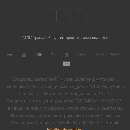
2026 © padarunki.by - интернет-магазин подарков
Владелец магазина ИП Чумак Валерий Дмитриевич,
padarunki.by, 2011. Юридический адрес: 220100 Республика
Беларусь, г.Минск, ул. М. Богдановича, 147-87
Свидетельство о регистрации №192926465 от 07.06.2017г.
выдано Минским городским исполнительным комитетом
Интернет-магазин зарегистрирован в Торговом реестре
Республики Беларусь №388876 от 02.08.2017г. E-mail:
info@padarunki.by
.