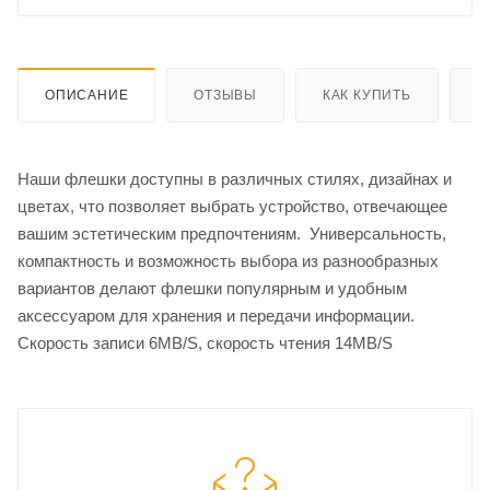
ОПИСАНИЕ
ОТЗЫВЫ
КАК КУПИТЬ
О
Наши флешки доступны в различных стилях, дизайнах и
цветах, что позволяет выбрать устройство, отвечающее
вашим эстетическим предпочтениям. Универсальность,
компактность и возможность выбора из разнообразных
вариантов делают флешки популярным и удобным
аксессуаром для хранения и передачи информации.
Скорость записи 6MB/S, скорость чтения 14MB/S