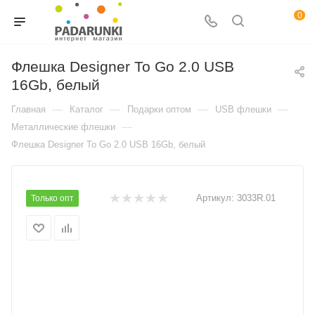
0
Флешка Designer To Go 2.0 USB
16Gb, белый
—
—
—
—
Главная
Каталог
Подарки оптом
USB флешки
—
Металлические флешки
Флешка Designer To Go 2.0 USB 16Gb, белый
Артикул:
3033R.01
Только опт