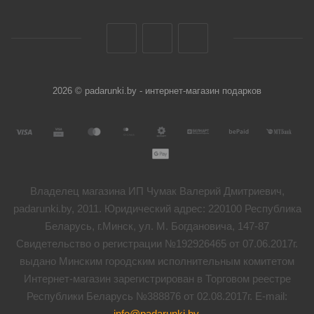
2026 © padarunki.by - интернет-магазин подарков
Владелец магазина ИП Чумак Валерий Дмитриевич,
padarunki.by, 2011. Юридический адрес: 220100 Республика
Беларусь, г.Минск, ул. М. Богдановича, 147-87
Свидетельство о регистрации №192926465 от 07.06.2017г.
выдано Минским городским исполнительным комитетом
Интернет-магазин зарегистрирован в Торговом реестре
Республики Беларусь №388876 от 02.08.2017г. E-mail:
info@padarunki.by
.