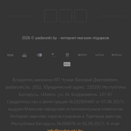
2026 © padarunki.by - интернет-магазин подарков
Владелец магазина ИП Чумак Валерий Дмитриевич,
padarunki.by, 2011. Юридический адрес: 220100 Республика
Беларусь, г.Минск, ул. М. Богдановича, 147-87
Свидетельство о регистрации №192926465 от 07.06.2017г.
выдано Минским городским исполнительным комитетом
Интернет-магазин зарегистрирован в Торговом реестре
Республики Беларусь №388876 от 02.08.2017г. E-mail:
info@padarunki.by
.