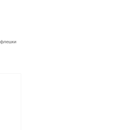
т флешки