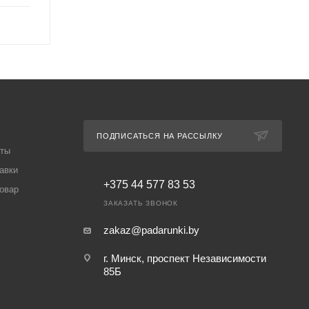
ПОДПИСАТЬСЯ НА РАССЫЛКУ
аты
авки
+375 44 577 83 53
товар
ЗАКАЗАТЬ ЗВОНОК
zakaz@padarunki.by
г. Минск, проспект Независимости
85Б