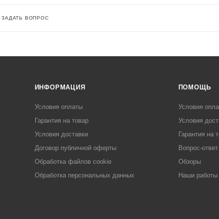
ЗАДАТЬ ВОПРОС
ИНФОРМАЦИЯ
ПОМОЩЬ
Условия оплаты
Условия опл
Гарантия на товар
Условия дост
Условия доставки
Гарантия на 
Договор публичной оферты
Вопрос-ответ
Обработка файлов cookie
Обзоры
Обработка персональных данных
Наши работы