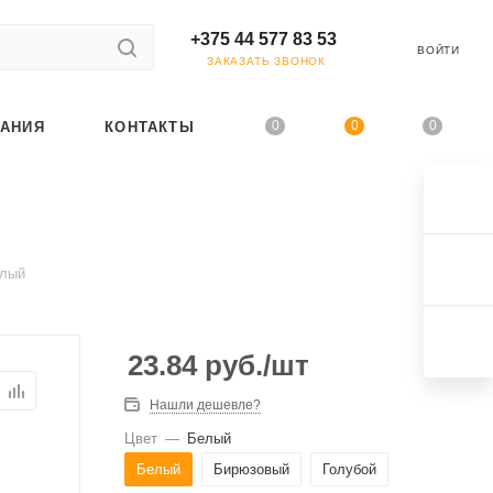
+375 44 577 83 53
ВОЙТИ
ЗАКАЗАТЬ ЗВОНОК
0
0
0
АНИЯ
КОНТАКТЫ
елый
23.84
руб.
/шт
Нашли дешевле?
Цвет
—
Белый
Белый
Бирюзовый
Голубой