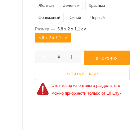
Желтый
Зеленый
Красный
Оранжевый
Синий
Черный
Размер
—
5,8 x 2 x 1,1 см
5,8 x 2 x 1,1 см
В КОРЗИНУ
КУПИТЬ В 1 КЛИК
Этот товар из оптового раздела, его
можно приобрести только от 10 штук.