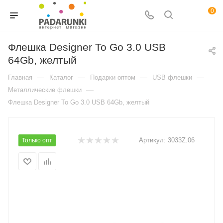
0
Флешка Designer To Go 3.0 USB
64Gb, желтый
—
—
—
—
Главная
Каталог
Подарки оптом
USB флешки
—
Металлические флешки
Флешка Designer To Go 3.0 USB 64Gb, желтый
Артикул:
3033Z.06
Только опт