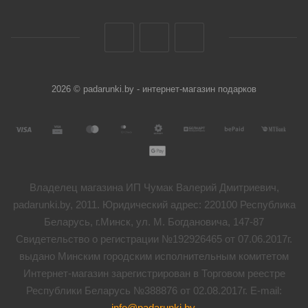
2026 © padarunki.by - интернет-магазин подарков
Владелец магазина ИП Чумак Валерий Дмитриевич,
padarunki.by, 2011. Юридический адрес: 220100 Республика
Беларусь, г.Минск, ул. М. Богдановича, 147-87
Свидетельство о регистрации №192926465 от 07.06.2017г.
выдано Минским городским исполнительным комитетом
Интернет-магазин зарегистрирован в Торговом реестре
Республики Беларусь №388876 от 02.08.2017г. E-mail:
info@padarunki.by
.