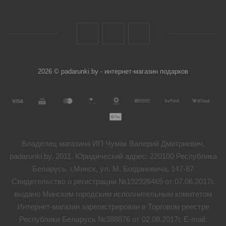
2026 © padarunki.by - интернет-магазин подарков
Владелец магазина ИП Чумак Валерий Дмитриевич,
padarunki.by, 2011. Юридический адрес: 220100 Республика
Беларусь, г.Минск, ул. М. Богдановича, 147-87
Свидетельство о регистрации №192926465 от 07.06.2017г.
выдано Минским городским исполнительным комитетом
Интернет-магазин зарегистрирован в Торговом реестре
Республики Беларусь №388876 от 02.08.2017г. E-mail: