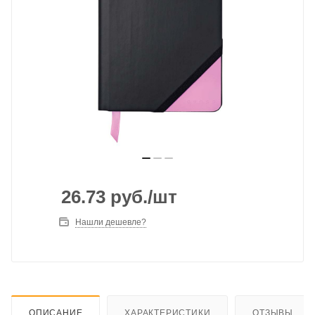
26.73
руб.
/шт
Нашли дешевле?
ОПИСАНИЕ
ХАРАКТЕРИСТИКИ
ОТЗЫВЫ