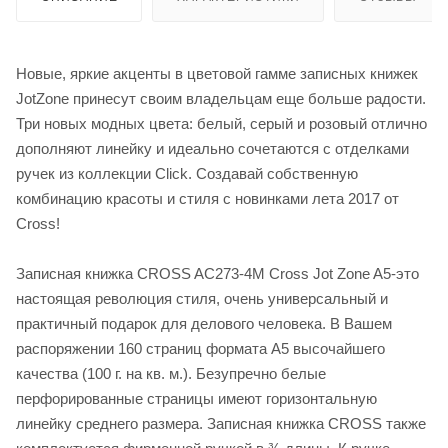
Новые, яркие акценты в цветовой гамме записных книжек
JotZone принесут своим владельцам еще больше радости.
Три новых модных цвета: белый, серый и розовый отлично
дополняют линейку и идеально сочетаются с отделками
ручек из коллекции Click. Создавай собственную
комбинацию красоты и стиля с новинками лета 2017 от
Cross!
Записная книжка СROSS AC273-4M Cross Jot Zone A5-это
настоящая революция стиля, очень универсальный и
практичный подарок для делового человека. В Вашем
распоряжении 160 страниц формата А5 высочайшего
качества (100 г. на кв. м.). Безупречно белые
перфорированные страницы имеют горизонтальную
линейку среднего размера. Записная книжка СROSS также