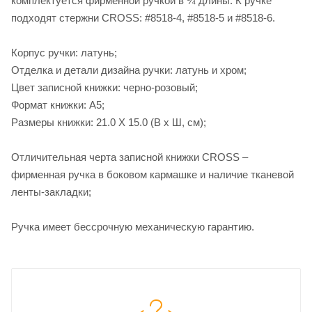
комплектуется фирменной ручкой в ¾ длины. К ручке
подходят стержни CROSS: #8518-4, #8518-5 и #8518-6.
Корпус ручки: латунь;
Отделка и детали дизайна ручки: латунь и хром;
Цвет записной книжки: черно-розовый;
Формат книжки: А5;
Размеры книжки: 21.0 Х 15.0 (В х Ш, см);
Отличительная черта записной книжки CROSS –
фирменная ручка в боковом кармашке и наличие тканевой
ленты-закладки;
Ручка имеет бессрочную механическую гарантию.