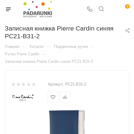
0
Записная книжка Pierre Cardin синяя
PC21-B31-2
—
—
—
Главная
Каталог
Подарочные ручки
—
Ручки Pierre Cardin
Записная книжка Pierre Cardin синяя PC21-B31-2
Артикул:
PC21-B31-2