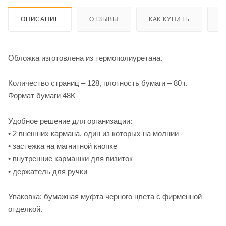
ОПИСАНИЕ
ОТЗЫВЫ
КАК КУПИТЬ
О
Обложка изготовлена из термополиуретана.
Количество страниц – 128, плотность бумаги – 80 г.
Формат бумаги 48K
Удобное решение для организации:
• 2 внешних кармана, один из которых на молнии
• застежка на магнитной кнопке
• внутренние кармашки для визиток
• держатель для ручки
Упаковка: бумажная муфта черного цвета с фирменной
отделкой.