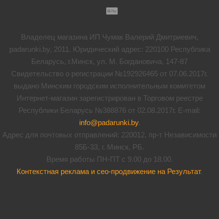
Владелец магазина ИП Чумак Валерий Дмитриевич,
padarunki.by, 2011. Юридический адрес: 220100 Республика
Беларусь, г.Минск, ул. М. Богдановича, 147-87
Свидетельство о регистрации №192926465 от 07.06.2017г.
выдано Минским городским исполнительным комитетом
Интернет-магазин зарегистрирован в Торговом реестре
Республики Беларусь №388876 от 02.08.2017г. E-mail:
info@padarunki.by
.
Адрес для почтовых отправлений: 220012, пр-т Независимости
85Б-33, г. Минск, РБ.
Время работы ПН-ПТ с 9.00 до 18.00.
Контекстная реклама и сео-продвижение на Результат
.