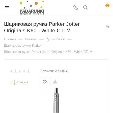
0
Шариковая ручка Parker Jotter
Originals K60 - White CT, M
—
—
—
Главная
Каталог
Ручки Parker
—
Шариковые ручки Parker
Шариковая ручка Parker Jotter Originals K60 - White CT, M
Артикул:
2096874