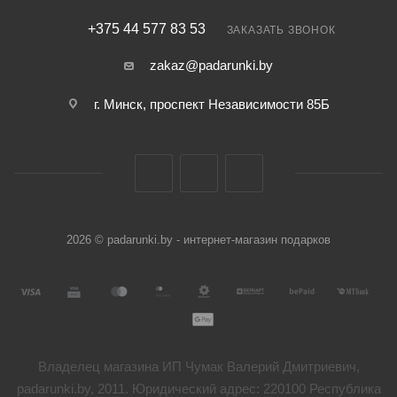
+375 44 577 83 53
ЗАКАЗАТЬ ЗВОНОК
zakaz@padarunki.by
г. Минск, проспект Независимости 85Б
2026 © padarunki.by - интернет-магазин подарков
Владелец магазина ИП Чумак Валерий Дмитриевич,
padarunki.by, 2011. Юридический адрес: 220100 Республика