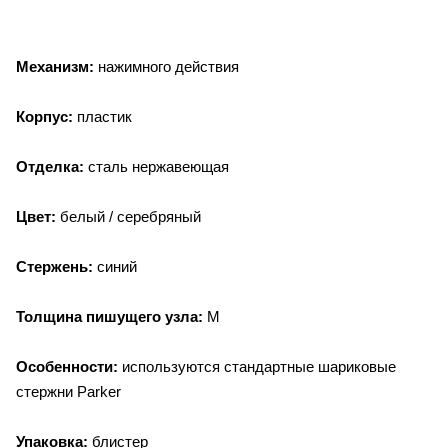
М
еханизм:
нажимного действия
Корпус:
пластик
Отделка:
сталь нержавеющая
Цвет:
белый / серебряный
Стержень:
синий
Толщина пишущего узла:
М
Особенности:
используются стандартные шариковые
стержни Parker
Упаковка:
блистер