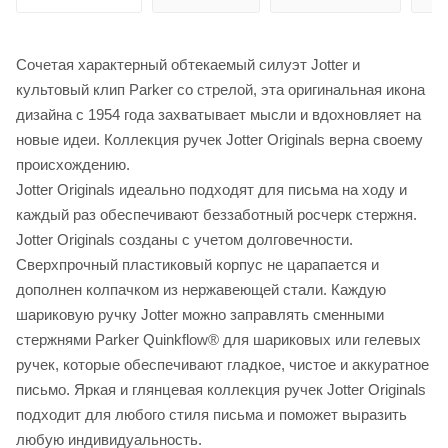
Сочетая характерный обтекаемый силуэт Jotter и
культовый клип Parker со стрелой, эта оригинальная икона
дизайна с 1954 года захватывает мысли и вдохновляет на
новые идеи. Коллекция ручек Jotter Originals верна своему
происхождению.
Jotter Originals идеально подходят для письма на ходу и
каждый раз обеспечивают беззаботный росчерк стержня.
Jotter Originals созданы с учетом долговечности.
Сверхпрочный пластиковый корпус не царапается и
дополнен колпачком из нержавеющей стали. Каждую
шариковую ручку Jotter можно заправлять сменными
стержнями Parker Quinkflow® для шариковых или гелевых
ручек, которые обеспечивают гладкое, чистое и аккуратное
письмо. Яркая и глянцевая коллекция ручек Jotter Originals
подходит для любого стиля письма и поможет выразить
любую индивидуальность.