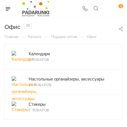
0
Офис
29
—
—
—
Главная
Каталог
Подарки оптом
Офис
Календари
5 ТОВАРОВ
Настольные органайзеры, аксессуары
17 ТОВАРОВ
Стикеры
7 ТОВАРОВ