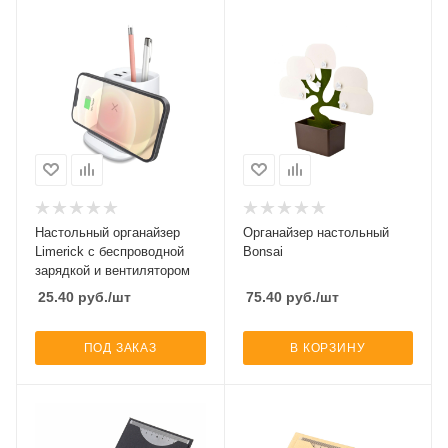
Настольный органайзер
Органайзер настольный
Limerick c беспроводной
Bonsai
зарядкой и вентилятором
25.40
руб.
/шт
75.40
руб.
/шт
ПОД ЗАКАЗ
В КОРЗИНУ