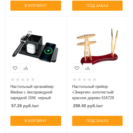
В КОРЗИНУ
ПОД ЗАКАЗ
Настольный органайзер
Настольный прибор
Medow c беспроводной
«Энергия» золотистый/
зарядкой 15W, черный
красное дерево 616729
57.26
руб.
/шт
298.40
руб.
/шт
В КОРЗИНУ
ПОД ЗАКАЗ