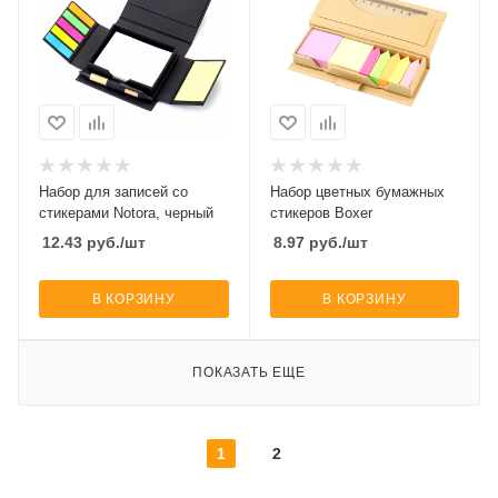
Набор для записей со
Набор цветных бумажных
стикерами Notora, черный
стикеров Boxer
12.43
руб.
/шт
8.97
руб.
/шт
В КОРЗИНУ
В КОРЗИНУ
ПОКАЗАТЬ ЕЩЕ
1
2