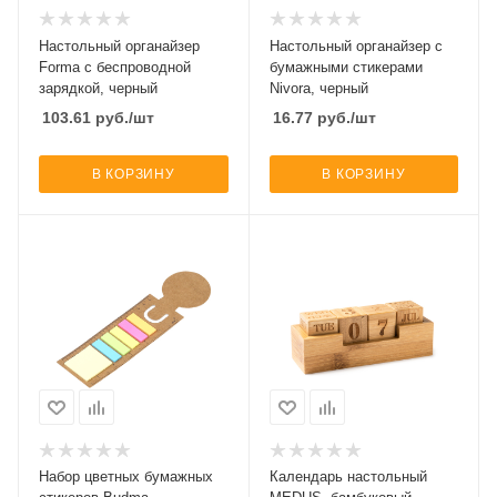
Настольный органайзер
Настольный органайзер с
Forma c беспроводной
бумажными стикерами
зарядкой, черный
Nivora, черный
103.61
руб.
/шт
16.77
руб.
/шт
В КОРЗИНУ
В КОРЗИНУ
Набор цветных бумажных
Календарь настольный