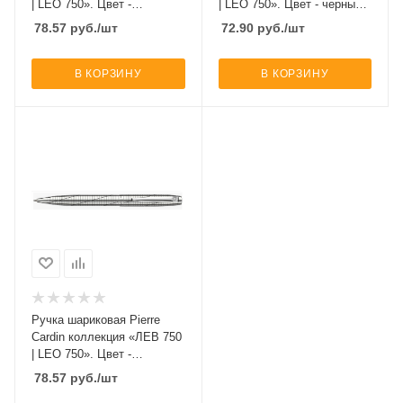
| LEO 750». Цвет -
| LEO 750». Цвет - черный и
серебристый.Упаковка Е-2.
серебристый.Упаковка Е-2.
78.57
руб.
/шт
72.90
руб.
/шт
В КОРЗИНУ
В КОРЗИНУ
Ручка шариковая Pierre
Cardin коллекция «ЛЕВ 750
| LEO 750». Цвет -
серебристый.Упаковка Е-2.
78.57
руб.
/шт