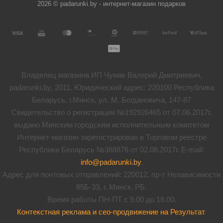
2026 © padarunki.by - интернет-магазин подарков
Владелец магазина ИП Чумак Валерий Дмитриевич,
padarunki.by, 2011. Юридический адрес: 220100 Республика
Беларусь, г.Минск, ул. М. Богдановича, 147-87
Свидетельство о регистрации №192926465 от 07.06.2017г.
выдано Минским городским исполнительным комитетом
Интернет-магазин зарегистрирован в Торговом реестре
Республики Беларусь №388876 от 02.08.2017г. E-mail:
info@padarunki.by
.
Адрес для почтовых отправлений: 220012, пр-т Независимости
85Б-33, г. Минск, РБ.
Время работы ПН-ПТ с 9.00 до 18.00.
Контекстная реклама и сео-продвижение на Результат
.