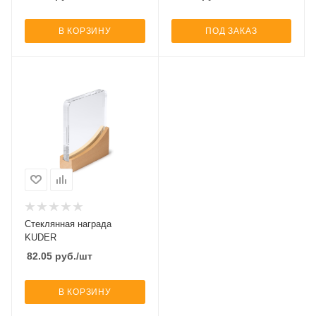
В КОРЗИНУ
ПОД ЗАКАЗ
Стеклянная награда
KUDER
82.05
руб.
/шт
В КОРЗИНУ