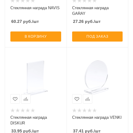
Стеклянная награда NAVIS
Стеклянная награда
GARAY
60.27
руб.
/шт
27.26
руб.
/шт
В КОРЗИНУ
ПОД ЗАКАЗ
Стеклянная награда
Стеклянная награда VENKI
DISKUR
33.95
руб.
/шт
37.41
руб.
/шт