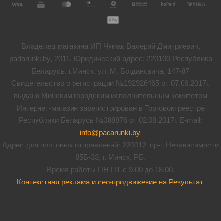
Владелец магазина ИП Чумак Валерий Дмитриевич,
padarunki.by, 2011. Юридический адрес: 220100 Республика
Беларусь, г.Минск, ул. М. Богдановича, 147-87
Свидетельство о регистрации №192926465 от 07.06.2017г.
выдано Минским городским исполнительным комитетом
Интернет-магазин зарегистрирован в Торговом реестре
Республики Беларусь №388876 от 02.08.2017г. E-mail:
info@padarunki.by
.
Адрес для почтовых отправлений: 220012, пр-т Независимости
85Б-33, г. Минск, РБ.
Время работы ПН-ПТ с 9.00 до 18.00.
Контекстная реклама и сео-продвижение на Результат
.