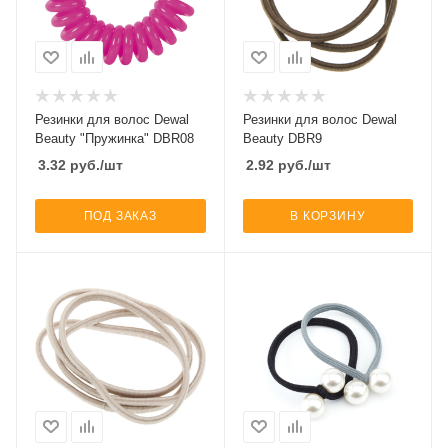
Резинки для волос Dewal
Резинки для волос Dewal
Beauty "Пружинка" DBR08
Beauty DBR9
3.32
руб.
/шт
2.92
руб.
/шт
ПОД ЗАКАЗ
В КОРЗИНУ