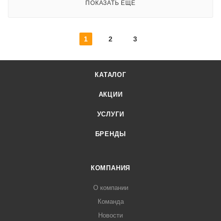
ПОКАЗАТЬ ЕЩЕ
1
2
3
КАТАЛОГ
АКЦИИ
УСЛУГИ
БРЕНДЫ
КОМПАНИЯ
О компании
Команда
Новости