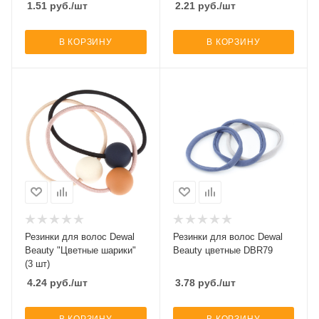
1.51
руб.
/шт
2.21
руб.
/шт
В КОРЗИНУ
В КОРЗИНУ
Резинки для волос Dewal
Резинки для волос Dewal
Beauty "Цветные шарики"
Beauty цветные DBR79
(3 шт)
4.24
руб.
/шт
3.78
руб.
/шт
В КОРЗИНУ
В КОРЗИНУ