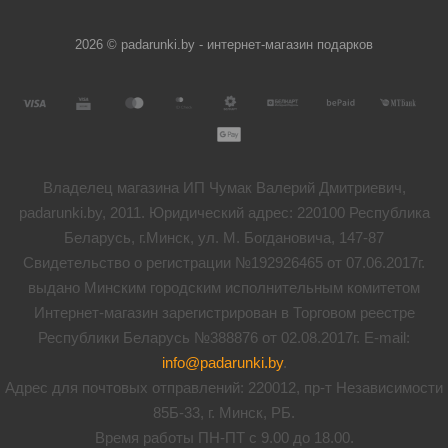
2026 © padarunki.by - интернет-магазин подарков
Владелец магазина ИП Чумак Валерий Дмитриевич,
padarunki.by, 2011. Юридический адрес: 220100 Республика
Беларусь, г.Минск, ул. М. Богдановича, 147-87
Свидетельство о регистрации №192926465 от 07.06.2017г.
выдано Минским городским исполнительным комитетом
Интернет-магазин зарегистрирован в Торговом реестре
Республики Беларусь №388876 от 02.08.2017г. E-mail:
info@padarunki.by
.
Адрес для почтовых отправлений: 220012, пр-т Независимости
85Б-33, г. Минск, РБ.
Время работы ПН-ПТ с 9.00 до 18.00.