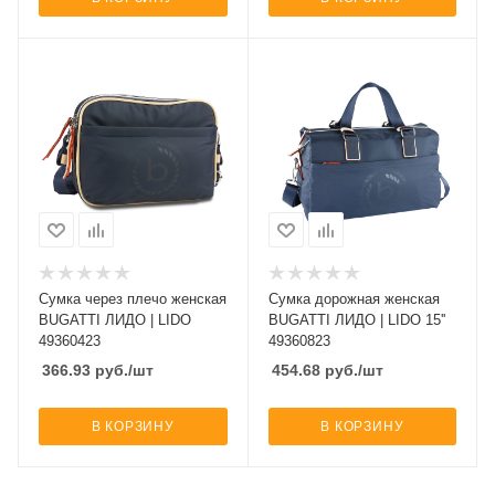
Сумка через плечо женская
Сумка дорожная женская
BUGATTI ЛИДО | LIDO
BUGATTI ЛИДО | LIDO 15''
49360423
49360823
366.93
руб.
/шт
454.68
руб.
/шт
В КОРЗИНУ
В КОРЗИНУ