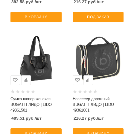
392.58
руб.
/шт
216.27
руб.
/шт
В КОРЗИНУ
ПОД ЗАКАЗ
Сумка-шопер женская
Несессер дорожный
BUGATTI ЛИДО | LIDO
BUGATTI ЛИДО | LIDO
49361501
49361001
489.51
руб.
/шт
216.27
руб.
/шт
В КОРЗИНУ
В КОРЗИНУ