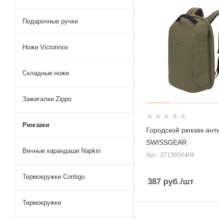
Подарочные ручки
Ножи Victorinox
Складные ножи
Зажигалки Zippo
Рюкзаки
Городской рюкзак-ант
SWISSGEAR
Вечные карандаши Napkin
Арт.: 2713656408
Термокружки Contigo
387
руб.
/шт
Термокружки