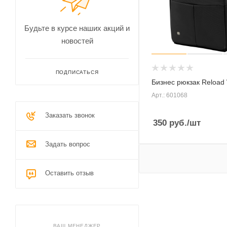
Будьте в курсе наших акций и
новостей
ПОДПИСАТЬСЯ
Бизнес рюкзак Reloa
Арт.: 601068
Заказать звонок
350
руб.
/шт
Задать вопрос
Оставить отзыв
ВАШ МЕНЕДЖЕР