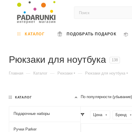
КАТАЛОГ
ПОДОБРАТЬ ПОДАРОК
Рюкзаки для ноутбука
138
—
—
—
Главная
Каталог
Рюкзаки
Рюкзаки для ноутбука
По популярности (убывание
КАТАЛОГ
Подарочные наборы
Цена
Бренд
Ручки Parker