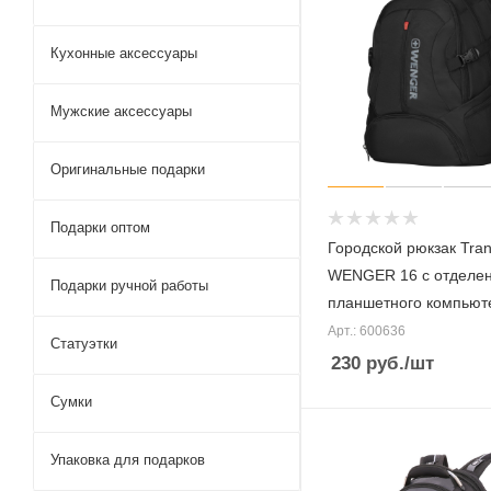
Кухонные аксессуары
Мужские аксессуары
Оригинальные подарки
Подарки оптом
Городской рюкзак Tran
WENGER 16 с отделе
Подарки ручной работы
планшетного компьют
Арт.: 600636
Статуэтки
230
руб.
/шт
Сумки
Упаковка для подарков