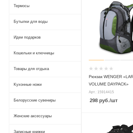
Термосы
Бутылки для воды
Идеи подарков
Кошельки и ключницы
Товары для отдыха
Рюкзак WENGER «LA
VOLUME DAYPACK»
Kухонные ножи
Арт.: 15914415
298
руб.
/шт
Белорусские сувениры
Женские аксессуары
Записные книжки