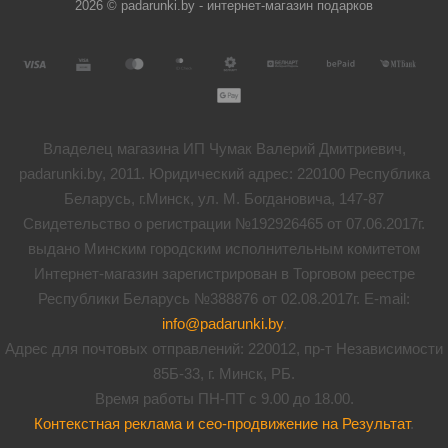
2026 © padarunki.by - интернет-магазин подарков
Владелец магазина ИП Чумак Валерий Дмитриевич,
padarunki.by, 2011. Юридический адрес: 220100 Республика
Беларусь, г.Минск, ул. М. Богдановича, 147-87
Свидетельство о регистрации №192926465 от 07.06.2017г.
выдано Минским городским исполнительным комитетом
Интернет-магазин зарегистрирован в Торговом реестре
Республики Беларусь №388876 от 02.08.2017г. E-mail:
info@padarunki.by
.
Адрес для почтовых отправлений: 220012, пр-т Независимости
85Б-33, г. Минск, РБ.
Время работы ПН-ПТ с 9.00 до 18.00.
Контекстная реклама и сео-продвижение на Результат
.