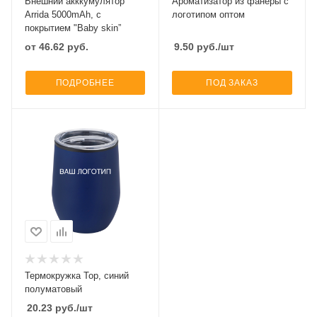
Внешний акккумулятор
Ароматизатор из фанеры с
Arrida 5000mAh, с
логотипом оптом
покрытием "Baby skin”
от
46.62
руб.
9.50
руб.
/шт
ПОДРОБНЕЕ
ПОД ЗАКАЗ
Термокружка Top, синий
полуматовый
20.23
руб.
/шт