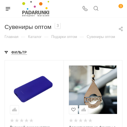
0
Сувениры оптом
3
—
—
—
Главная
Каталог
Подарки оптом
Сувениры оптом
ФИЛЬТР