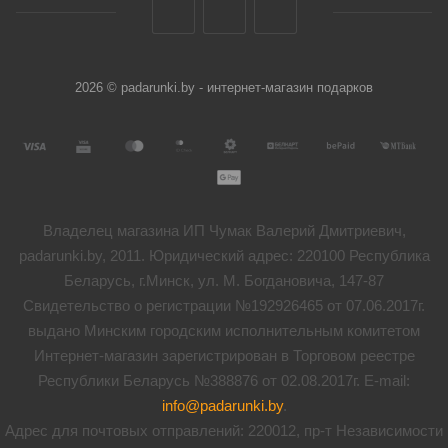
2026 © padarunki.by - интернет-магазин подарков
Владелец магазина ИП Чумак Валерий Дмитриевич,
padarunki.by, 2011. Юридический адрес: 220100 Республика
Беларусь, г.Минск, ул. М. Богдановича, 147-87
Свидетельство о регистрации №192926465 от 07.06.2017г.
выдано Минским городским исполнительным комитетом
Интернет-магазин зарегистрирован в Торговом реестре
Республики Беларусь №388876 от 02.08.2017г. E-mail:
info@padarunki.by
.
Адрес для почтовых отправлений: 220012, пр-т Независимости